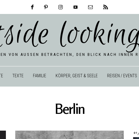
tside looking
BEN VON AUSSEN BETRACHTEN, DEN BLICK NACH INNEN RI
TE
TEXTE
FAMILIE
KÖRPER, GEIST & SEELE
REISEN / EVENTS
Berlin
01