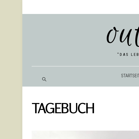
ou
"DAS LE
START­SEI
TAGEBUCH