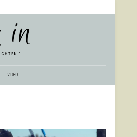
 in
CHTEN."
VIDEO