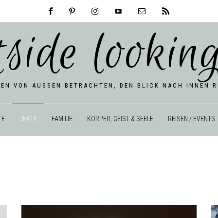
tside looking
BEN VON AUSSEN BETRACHTEN, DEN BLICK NACH INNEN RI
TE
TEXTE
FAMILIE
KÖRPER, GEIST & SEELE
REISEN / EVENTS