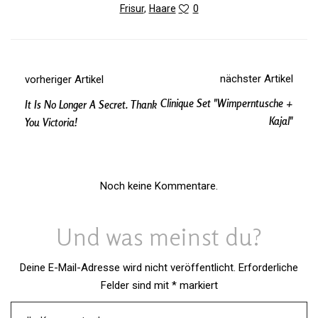
Frisur
,
Haare
0
nächster Artikel
vorheriger Artikel
Clinique Set "Wimperntusche +
It Is No Longer A Secret. Thank
Kajal"
You Victoria!
Noch keine Kommentare.
Und was meinst du?
Deine E-Mail-Adresse wird nicht veröffentlicht.
Erforderliche
Felder sind mit
*
markiert