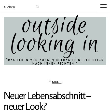
outside
looking in
"DAS LEBEN VON AUSSEN BETRACHTEN, DEN BLICK N
ACH INNEN RICHTEN."
in
MODE
Neuer Lebens­ab­schnitt –
neuer Look?