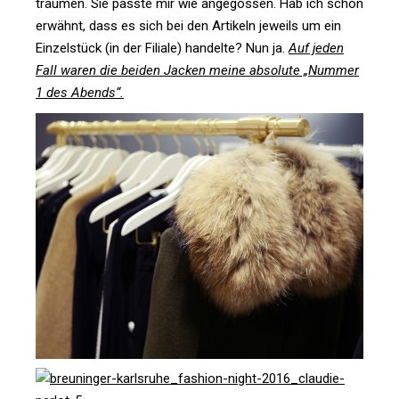
träumen. Sie passte mir wie ange­gossen. Hab ich schon
erwähnt, dass es sich bei den Arti­keln jeweils um ein
Ein­zel­stück (in der Filiale) han­delte? Nun ja.
Auf jeden
Fall waren die beiden Jacken meine abso­lute „Nummer
1 des Abends“.