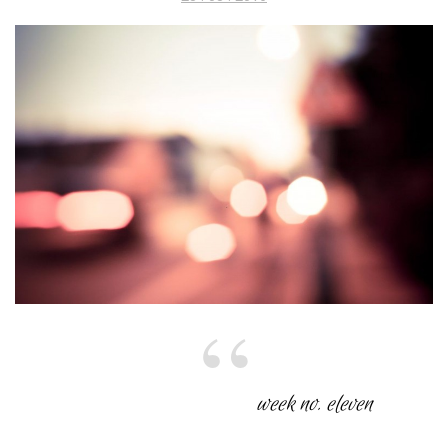
am
week no. eleven