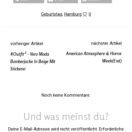
Geburtstag
,
Hamburg
0
nächster Artikel
vorheriger Artikel
American Atmosphere & Horror
#Outfit² - Vero Moda
Week(end)
Bomberjacke In Beige Mit
Stickerei
Noch keine Kommentare.
Und was meinst du?
Deine E-Mail-Adresse wird nicht veröffentlicht.
Erforderliche