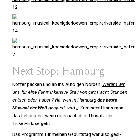
Next Stop: Hamburg
Koffer packen und ab ins Auto gen Norden.
Warum wir
uns für eine Fahrt inklu­sive Stau von circa acht Stunden
ent­schieden haben? Na, weil in Ham­burg
das beste
Musical der Welt
gespielt wird ;)
Zumin­dest kann man
das behaupten, wenn man nach dem Umsatz der
Ticket-Erlöse geht.
Das Pro­gramm für meinen Geburtstag war also gesi­