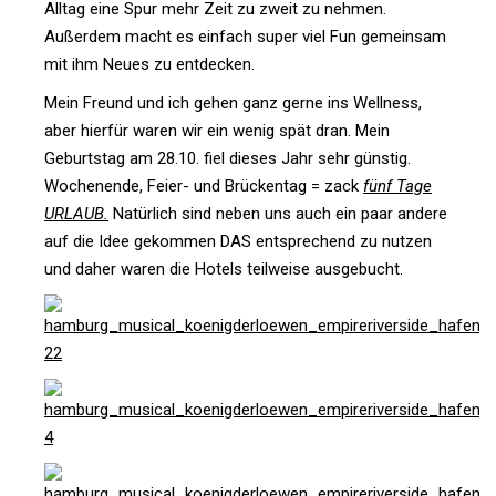
Alltag eine Spur mehr Zeit zu zweit zu nehmen.
Außerdem macht es ein­fach super viel Fun gemeinsam
mit ihm Neues zu entdecken.
Mein Freund und ich gehen ganz gerne ins Well­ness,
aber hierfür waren wir ein wenig spät dran. Mein
Geburtstag am 28.10. fiel dieses Jahr sehr günstig.
Wochen­ende, Feier- und Brü­ckentag = zack
fünf Tage
URLAUB.
Natür­lich sind neben uns auch ein paar andere
auf die Idee gekommen DAS ent­spre­chend zu nutzen
und daher waren die Hotels teil­weise ausgebucht.