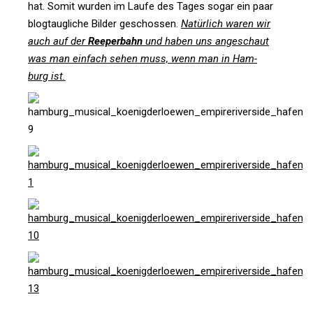
hat. Somit wurden im Laufe des Tages sogar ein paar
blog­taug­liche Bilder geschossen.
Natür­lich waren wir
auch auf der
Ree­per­bahn
und haben uns ange­schaut
was man ein­fach sehen muss, wenn man in Ham­
burg ist.