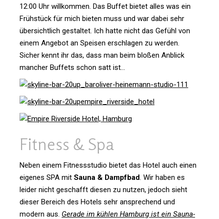
12:00 Uhr will­kommen. Das Buffet bietet alles was ein
Früh­stück für mich bieten muss und war dabei sehr
über­sicht­lich gestaltet. Ich hatte nicht das Gefühl von
einem Angebot an Speisen erschlagen zu werden.
Sicher kennt ihr das, dass man beim bloßen Anblick
man­cher Buf­fets schon satt ist…
Fit­ness & Spa
Neben einem Fit­ness­studio bietet das Hotel auch einen
eigenes SPA mit
Sauna & Dampfbad
. Wir haben es
leider nicht geschafft diesen zu nutzen, jedoch sieht
dieser Bereich des Hotels sehr anspre­chend und
modern aus.
Gerade im kühlen Ham­burg ist ein Sau­na­