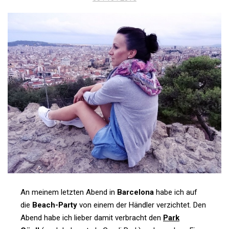
am
An meinem letzten Abend in
Bar­ce­lona
habe ich auf
die
Beach-Party
von einem der Händler ver­zichtet. Den
Abend habe ich lieber damit ver­bracht den
Park