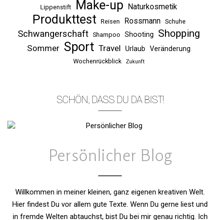
Make-up
Naturkosmetik
Lippenstift
Produkttest
Rossmann
Reisen
Schuhe
Shopping
Schwangerschaft
Shooting
Shampoo
Sport
Sommer
Travel
Urlaub
Veränderung
Wochenrückblick
Zukunft
SCHÖN, DASS DU DA BIST!
Persönlicher Blog
Willkommen in meiner kleinen, ganz eigenen kreativen Welt.
Hier findest Du vor allem gute Texte. Wenn Du gerne liest und
in fremde Welten abtauchst, bist Du bei mir genau richtig. Ich