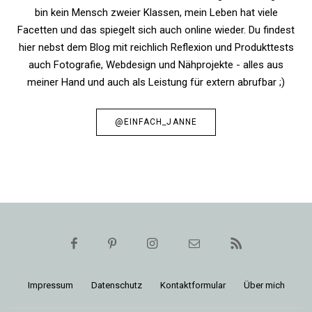
bin kein Mensch zweier Klassen, mein Leben hat viele
Facetten und das spiegelt sich auch online wieder. Du findest
hier nebst dem Blog mit reichlich Reflexion und Produkttests
auch Fotografie, Webdesign und Nähprojekte - alles aus
meiner Hand und auch als Leistung für extern abrufbar ;)
@EINFACH_JANNE
Impressum
Daten­schutz
Kon­takt­for­mular
Über mich