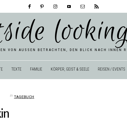
tside looking
BEN VON AUSSEN BETRACHTEN, DEN BLICK NACH INNEN RI
TE
TEXTE
FAMILIE
KÖRPER, GEIST & SEELE
REISEN / EVENTS
in
TAGEBUCH
in