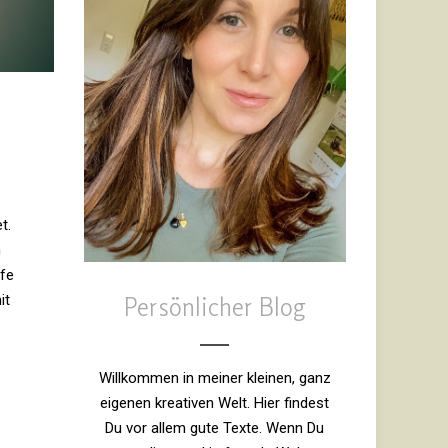
t.
n
ffe
it
Persönlicher Blog
Willkommen in meiner kleinen, ganz
eigenen kreativen Welt. Hier findest
Du vor allem gute Texte. Wenn Du