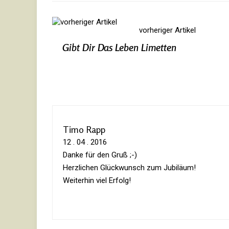
vorheriger Artikel
Gibt Dir Das Leben Limetten
Timo Rapp
12 . 04 . 2016
Danke für den Gruß ;-)
Herz­li­chen Glück­wunsch zum Jubiläum!
Wei­terhin viel Erfolg!