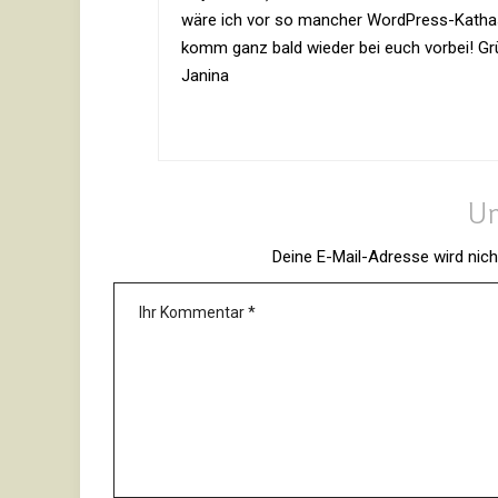
wäre ich vor so man­cher Word­Press-Katha
komm ganz bald wieder bei euch vorbei! Grü
Janina
Un
Deine E-Mail-Adresse wird nicht