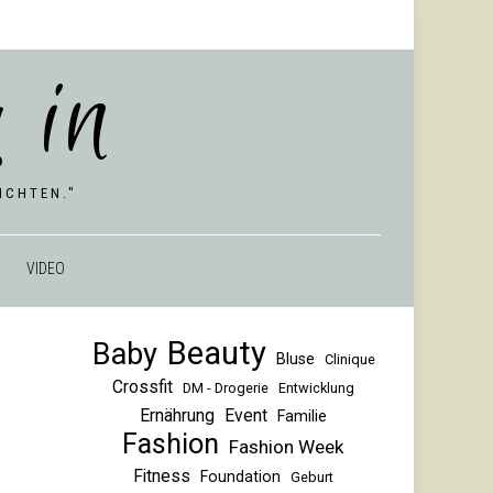
 in
CHTEN."
VIDEO
Beauty
Baby
Bluse
Clinique
Crossfit
DM - Drogerie
Entwicklung
Ernährung
Event
Familie
Fashion
Fashion Week
Fitness
Foundation
Geburt