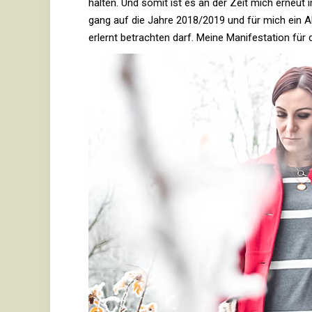
halten. Und somit ist es an der Zeit mich erneut i
gang auf die Jahre 2018/2019 und für mich ein A
erlernt betrachten darf. Meine Mani­fes­ta­tion f