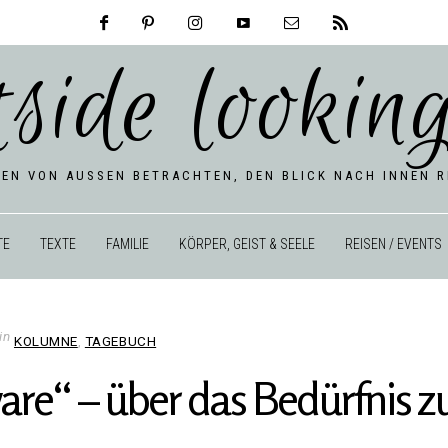
tside looking
BEN VON AUSSEN BETRACHTEN, DEN BLICK NACH INNEN RI
TE
TEXTE
FAMILIE
KÖRPER, GEIST & SEELE
REISEN / EVENTS
in
KOLUMNE
,
TAGEBUCH
ware“ – über das Bedürfnis z