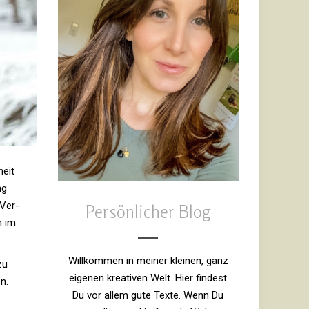
heit
ng
 Ver­
Persönlicher Blog
h im
Willkommen in meiner kleinen, ganz
zu
eigenen kreativen Welt. Hier findest
n.
Du vor allem gute Texte. Wenn Du