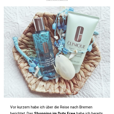
am
Vor kurzem habe ich über die Reise nach Bremen
berichtet. Das
Shop­ping im Duty Free
habe ich bereits