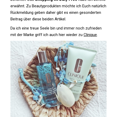
erwähnt. Zu Beau­ty­pro­dukten möchte ich Euch natür­lich
Rück­mel­dung geben daher gibt es einen geson­derten
Bei­trag über diese beiden Artikel.
Da ich eine treue Seele bin und immer noch zufrieden
mit der Marke griff ich auch hier wieder zu
Cli­nique
.