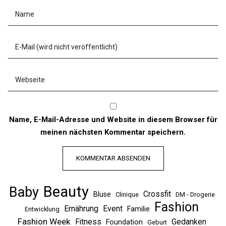
Name, E-Mail-Adresse und Website in diesem Browser für
meinen nächsten Kommentar speichern.
Beauty
Baby
Crossfit
Bluse
Clinique
DM - Drogerie
Fashion
Ernährung
Event
Familie
Entwicklung
Fashion Week
Fitness
Gedanken
Foundation
Geburt