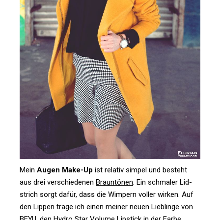
Mein
Augen Make-Up
ist relativ simpel und besteht
aus drei ver­schie­denen
Braun­tönen
. Ein schmaler Lid­
strich sorgt dafür, dass die Wim­pern voller wirken. Auf
den Lippen trage ich einen meiner neuen Lieb­linge von
BEYU, den Hydro Star Volume Lip­stick in der Farbe