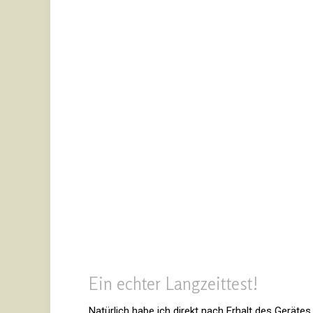
Ein echter Langzeittest!
Natür­lich habe ich direkt nach Erhalt des Geräte