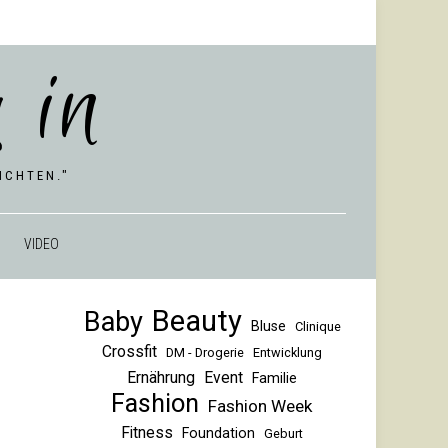
 in
CHTEN."
VIDEO
Beauty
Baby
Bluse
Clinique
Crossfit
DM - Drogerie
Entwicklung
Ernährung
Event
Familie
Fashion
Fashion Week
Fitness
Foundation
Geburt