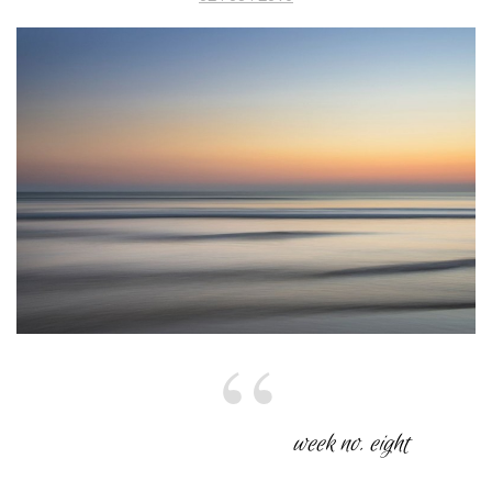
am
week no. eight