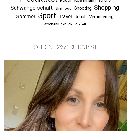
Rossmann
Reisen
Schuhe
Shopping
Schwangerschaft
Shooting
Shampoo
Sport
Sommer
Travel
Urlaub
Veränderung
Wochenrückblick
Zukunft
SCHÖN, DASS DU DA BIST!